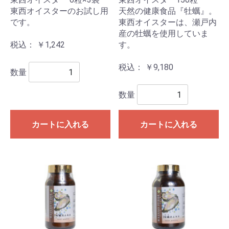
東西オイスターのお試し用
天然の健康食品『牡蠣』。
です。
東西オイスターは、瀬戸内
産の牡蠣を使用していま
税込： ￥1,242
す。
税込： ￥9,180
数量
数量
カートに入れる
カートに入れる