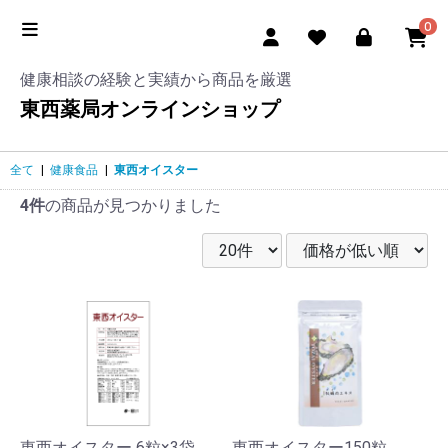
0
健康相談の経験と実績から商品を厳選
東西薬局オンラインショップ
全て
|
健康食品
|
東西オイスター
4件
の商品が見つかりました
東西オイスター 6粒×3袋
東西オイスター150粒