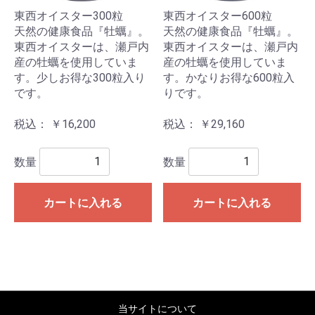
東西オイスター300粒
東西オイスター600粒
天然の健康食品『牡蠣』。
天然の健康食品『牡蠣』。
東西オイスターは、瀬戸内
東西オイスターは、瀬戸内
産の牡蠣を使用していま
産の牡蠣を使用していま
す。少しお得な300粒入り
す。かなりお得な600粒入
です。
りです。
税込： ￥16,200
税込： ￥29,160
数量
数量
カートに入れる
カートに入れる
当サイトについて