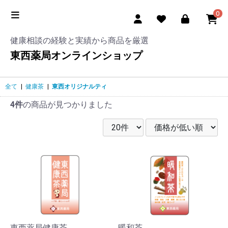
0
健康相談の経験と実績から商品を厳選
東西薬局オンラインショップ
全て
|
健康茶
|
東西オリジナルティ
4件
の商品が見つかりました
東西薬局健康茶
暖和茶